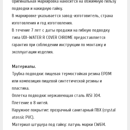
Оригинальная маркировка наносится на обжимную гильзу
подводки и накидную гайку.
В маркировке указывается завод-изготовитель, страна
изготовления и год изготовления.
В течение 7 лет с даты продажи на гибкую подводку
типа UDI-WATER R COVER CHROME предоставляется
гарантия при соблюдении инструкции по монтажу и
эксплуатации изделия.
Материалы.
Трубка подводки: пищевая термостойкая резина EPDM
или композиция пищевой синтетической резины и
пластика.
Оплетка подводки: нержавеющая сталь AISI 304.
Плетение в 8 нитей.
Наружное покрытие: прозрачный санитарный ПВХ (crystal
atossic PVC).
Материал штуцера под гайку: латунь марки CW614.