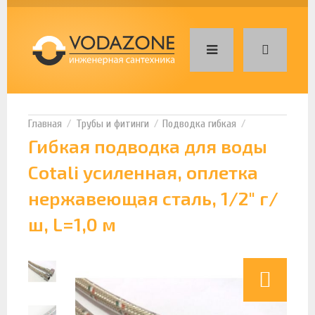
Трубы и фитинги
Подводка гибкая
Гибкая подводка для воды
Cotali усиленная, оплетка
нержавеющая сталь, 1/2" г/
ш, L=1,0 м