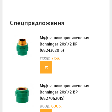
Спецпредложения
Муфта полипропиленовая
Banninger 20х1/2 НР
(G8243G2015)
1135
р.
715
р.
Муфта полипропиленовая
Banninger 20х1/2 ВР
(G8270G2015)
960
р.
600
р.