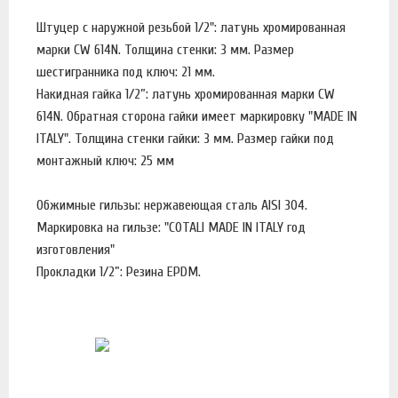
Штуцер с наружной резьбой 1/2": латунь хромированная
марки CW 614N. Толщина стенки: 3 мм. Размер
шестигранника под ключ: 21 мм.
Накидная гайка 1/2”: латунь хромированная марки CW
614N. Обратная сторона гайки имеет маркировку "MADE IN
ITALY". Толщина стенки гайки: 3 мм. Размер гайки под
монтажный ключ: 25 мм
Обжимные гильзы: нержавеющая сталь AISI 304.
Маркировка на гильзе: "COTALI MADE IN ITALY год
изготовления"
Прокладки 1/2”: Резина EPDM.