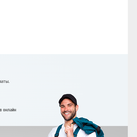
латы.
в онлайн