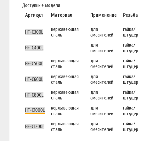
Доступные модели
Артикул
Материал
Применение
Резьба
нержавеющая
для
гайка/
HF-C300L
сталь
смесителей
штуцер
для
гайка/
HF-C400L
смесителей
штуцер
нержавеющая
для
гайка/
HF-C500L
сталь
смесителей
штуцер
нержавеющая
для
гайка/
HF-C600L
сталь
смесителей
штуцер
нержавеющая
для
гайка/
HF-C800L
сталь
смесителей
штуцер
нержавеющая
для
гайка/
HF-C1000L
сталь
смесителей
штуцер
нержавеющая
для
гайка/
HF-C1200L
сталь
смесителей
штуцер