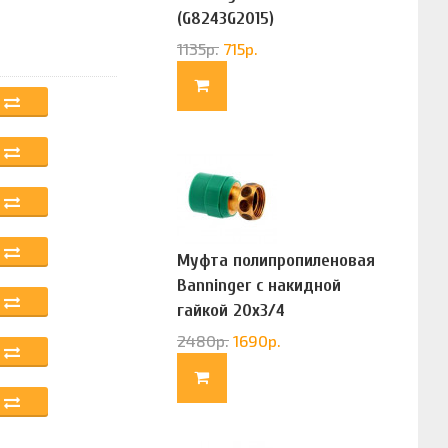
(G8243G2015)
1135
р.
715
р.
Муфта полипропиленовая
Banninger с накидной
гайкой 20х3/4
(G83322020)
2480
р.
1690
р.