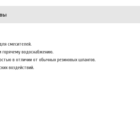
вы
 для смесителей.
 и горячему водоснабжению.
остью в отличии от обычных резиновых шлангов.
ских воздействий.