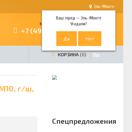
Эль-Монте
Ваш город —
Эль-Монте
Угадали?
Многоканальный телефон
+7 (499) 380-80-80
0
р.
КОРЗИНА
0
М10, г/ш,
Спецпредложения