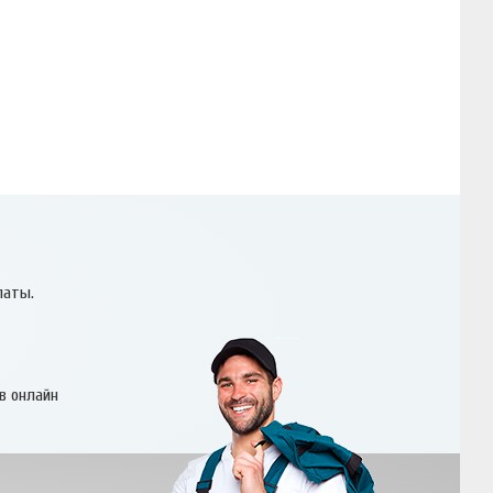
латы.
в онлайн