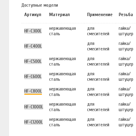
Доступные модели
Артикул
Материал
Применение
Резьба
нержавеющая
для
гайка/
HF-C300L
сталь
смесителей
штуцер
для
гайка/
HF-C400L
смесителей
штуцер
нержавеющая
для
гайка/
HF-C500L
сталь
смесителей
штуцер
нержавеющая
для
гайка/
HF-C600L
сталь
смесителей
штуцер
нержавеющая
для
гайка/
HF-C800L
сталь
смесителей
штуцер
нержавеющая
для
гайка/
HF-C1000L
сталь
смесителей
штуцер
нержавеющая
для
гайка/
HF-C1200L
сталь
смесителей
штуцер