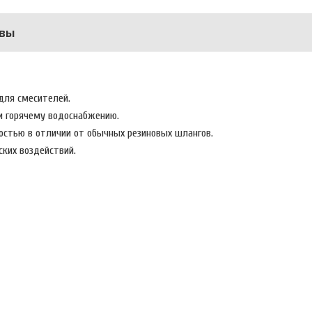
вы
 для смесителей.
 и горячему водоснабжению.
остью в отличии от обычных резиновых шлангов.
ских воздействий.