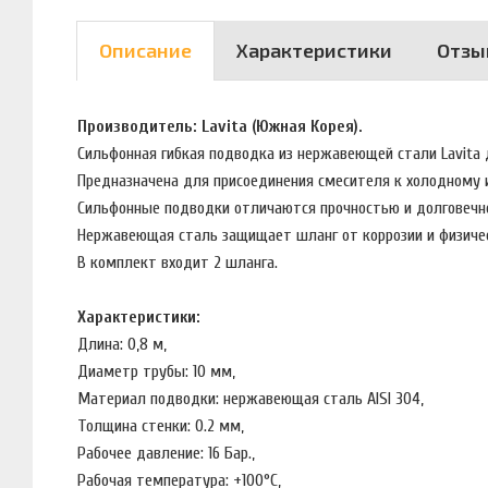
Описание
Характеристики
Отзы
Производитель: Lavita (Южная Корея).
Сильфонная гибкая подводка из нержавеющей стали Lavita
Предназначена для присоединения смесителя к холодному
Сильфонные подводки отличаются прочностью и долговечн
Нержавеющая сталь защищает шланг от коррозии и физиче
В комплект входит 2 шланга.
Характеристики:
Длина: 0,8 м,
Диаметр трубы: 10 мм,
Материал подводки: нержавеющая сталь AISI 304,
Толщина стенки: 0.2 мм,
Рабочее давление: 16 Бар.,
Рабочая температура: +100°C,