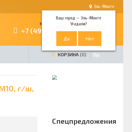
Эль-Монте
Ваш город —
Эль-Монте
Угадали?
Многоканальный телефон
+7 (499) 380-80-80
0
р.
КОРЗИНА
0
М10, г/ш,
Спецпредложения