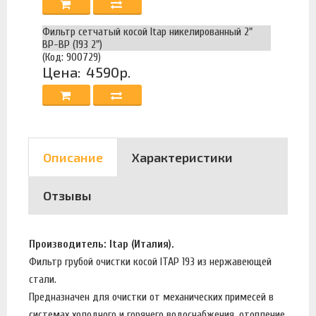
Фильтр сетчатый косой Itap никелированный 2"
ВР-ВР (193 2")
(Код: 900729)
Цена:
4590р.
Описание
Характеристики
Отзывы
Производитель: Itap (Италия).
Фильтр грубой очистки косой ITAP 193 из нержавеющей
стали.
Предназначен для очистки от механических примесей в
системах холодного и горячего водоснабжения, отопление,