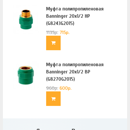
Муфта полипропиленовая
Banninger 20х1/2 НР
(G8243G2015)
1135
р.
715
р.
Муфта полипропиленовая
Banninger 20х1/2 ВР
(G8270G2015)
960
р.
600
р.