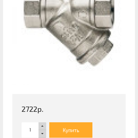
2722
р.
Купить