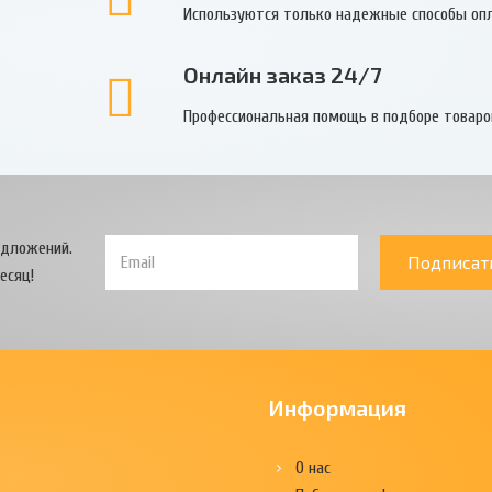
Используются только надежные способы оп
Онлайн заказ 24/7
Профессиональная помощь в подборе товаро
едложений.
Подписат
есяц!
Информация
О нас