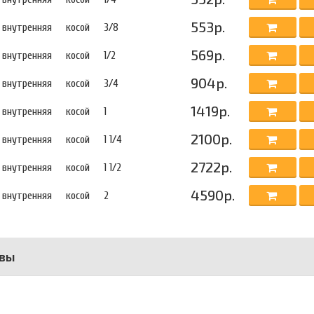
553р.
внутренняя
косой
3/8
569р.
внутренняя
косой
1/2
904р.
внутренняя
косой
3/4
1419р.
внутренняя
косой
1
2100р.
внутренняя
косой
1 1/4
2722р.
внутренняя
косой
1 1/2
4590р.
внутренняя
косой
2
вы