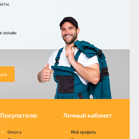
латы.
в онлайн
ься
Покупателю
Личный кабинет
Оплата
Мой профиль