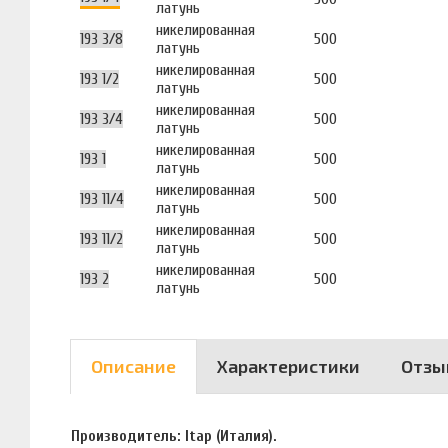
латунь
никелированная
193 3/8
500
латунь
никелированная
193 1/2
500
латунь
никелированная
193 3/4
500
латунь
никелированная
193 1
500
латунь
никелированная
193 11/4
500
латунь
никелированная
193 11/2
500
латунь
никелированная
193 2
500
латунь
Описание
Характеристики
Отзы
Производитель: Itap (Италия).