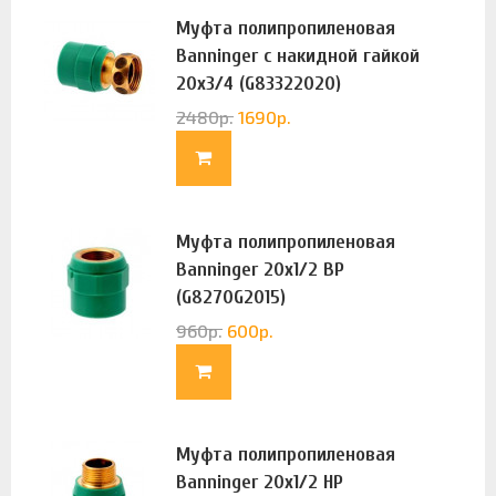
Муфта полипропиленовая
Banninger с накидной гайкой
20х3/4 (G83322020)
2480
р.
1690
р.
Муфта полипропиленовая
Banninger 20х1/2 ВР
(G8270G2015)
960
р.
600
р.
Муфта полипропиленовая
Banninger 20х1/2 НР