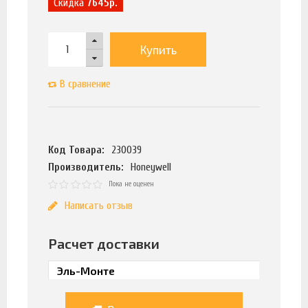
Скидка
7645р.
Купить
В сравнение
Код Товара:
230039
Производитель:
Honeywell
Пока не оценен
Написать отзыв
Расчет доставки