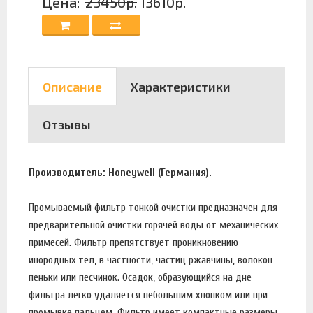
Цена:
23450р.
13610р.
Описание
Характеристики
Отзывы
Производитель: Honeywell (Германия).
Промываемый фильтр тонкой очистки предназначен для
предварительной очистки горячей воды от механических
примесей. Фильтр препятствует проникновению
инородных тел, в частности, частиц ржавчины, волокон
пеньки или песчинок. Осадок, образующийся на дне
фильтра легко удаляется небольшим хлопком или при
промывке пальцем. Фильтр имеет компактные размеры