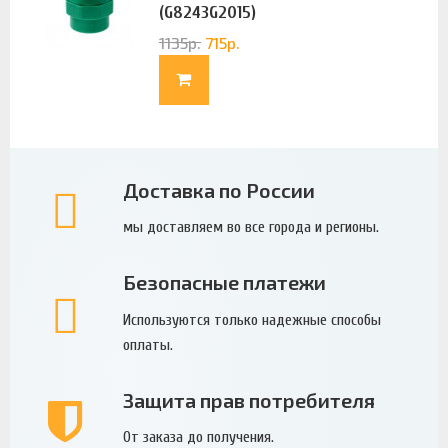
(G8243G2015)
1135
р.
715
р.
Доставка по России
мы доставляем во все города и регионы.
Безопасные платежи
Используются только надежные способы
оплаты.
Защита прав потребителя
От заказа до получения.