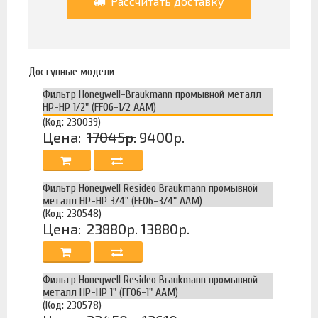
Рассчитать доставку
Доступные модели
Фильтр Honeywell-Braukmann промывной металл
НР-НР 1/2" (FF06-1/2 AAM)
(Код: 230039)
Цена:
17045р.
9400р.
Фильтр Honeywell Resideo Braukmann промывной
металл НР-НР 3/4" (FF06-3/4" AAM)
(Код: 230548)
Цена:
23880р.
13880р.
Фильтр Honeywell Resideo Braukmann промывной
металл НР-НР 1" (FF06-1" AAM)
(Код: 230578)