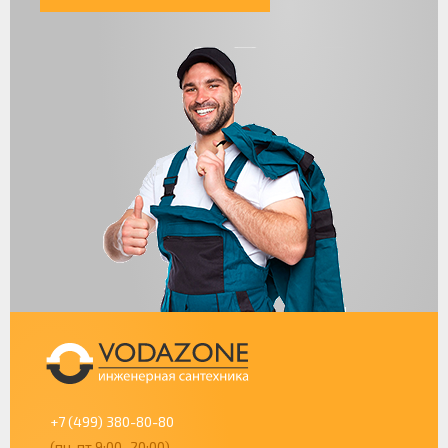
+7 (499) 380-80-80
(пн-пт 9:00–20:00)