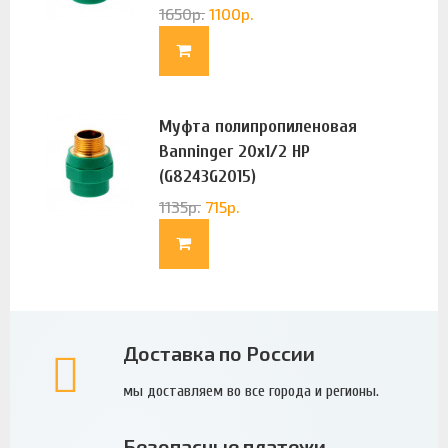
1650
р.
1100
р.
Муфта полипропиленовая
Banninger 20х1/2 НР
(G8243G2015)
1135
р.
715
р.
Доставка по России
мы доставляем во все города и регионы.
Безопасные платежи