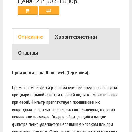
Цена:
23450р.
13610р.
Описание
Характеристики
Отзывы
Производитель: Honeywell (Германия).
Промываемый фильтр тонкой очистки предназначен для
предварительной очистки горячей воды от механических
примесей. Фильтр препятствует проникновению
инородных тел, в частности, частиц ржавчины, волокон
пеньки или песчинок. Осадок, образующийся на дне
фильтра легко удаляется небольшим хлопком или при
промывке пальцем. Фильтр имеет компактные размеры