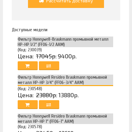
Рассчитать доставку
Доступные модели
Фильтр Honeywell-Braukmann промывной металл
НР-НР 1/2" (FF06-1/2 AAM)
(Код: 230039)
Цена:
17045р.
9400р.
Фильтр Honeywell Resideo Braukmann промывной
металл НР-НР 3/4" (FF06-3/4" AAM)
(Код: 230548)
Цена:
23880р.
13880р.
Фильтр Honeywell Resideo Braukmann промывной
металл НР-НР 1" (FF06-1" AAM)
(Код: 230578)