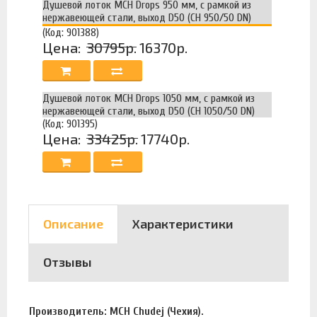
Душевой лоток MCH Drops 950 мм, с рамкой из
нержавеющей стали, выход D50 (CH 950/50 DN)
(Код: 901388)
Цена:
30795р.
16370р.
Душевой лоток MCH Drops 1050 мм, с рамкой из
нержавеющей стали, выход D50 (CH 1050/50 DN)
(Код: 901395)
Цена:
33425р.
17740р.
Описание
Характеристики
Отзывы
Производитель: MCH Chudej (Чехия).