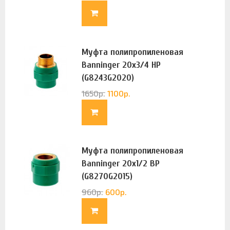
Муфта полипропиленовая
Banninger 20х3/4 НР
(G8243G2020)
1650
р.
1100
р.
Муфта полипропиленовая
Banninger 20х1/2 ВР
(G8270G2015)
960
р.
600
р.