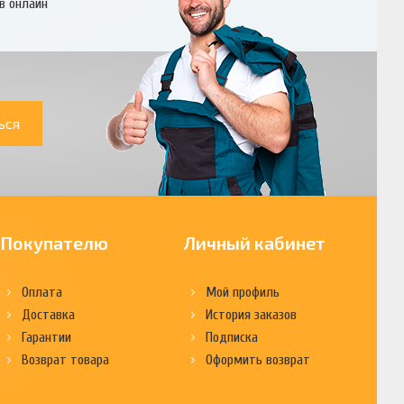
в онлайн
ься
Покупателю
Личный кабинет
Оплата
Мой профиль
Доставка
История заказов
Гарантии
Подписка
Возврат товара
Оформить возврат