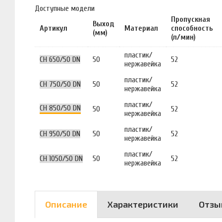
Доступные модели
Пропускная
Выход
Артикул
Материал
способность
(мм)
(л/мин)
пластик/
CH 650/50 DN
50
52
нержавейка
пластик/
CH 750/50 DN
50
52
нержавейка
пластик/
CH 850/50 DN
50
52
нержавейка
пластик/
CH 950/50 DN
50
52
нержавейка
пластик/
CH 1050/50 DN
50
52
нержавейка
Описание
Характеристики
Отзы