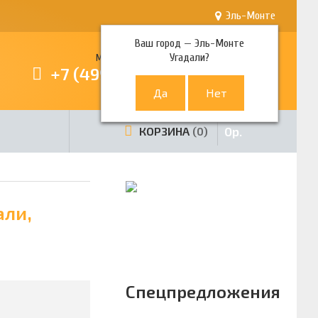
Эль-Монте
Ваш город —
Эль-Монте
Угадали?
Многоканальный телефон
+7 (499) 380-80-80
0
р.
КОРЗИНА
0
али,
Спецпредложения