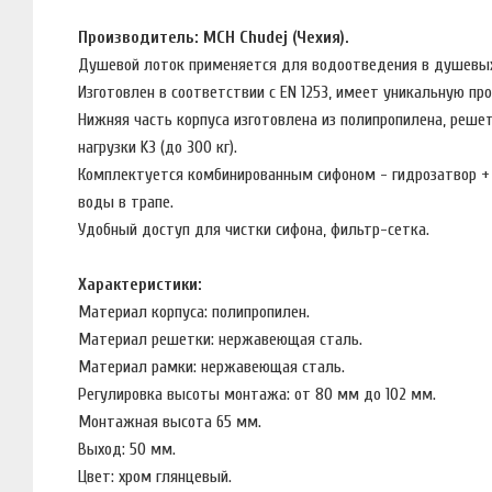
Производитель: MCH Chudej (Чехия).
Душевой лоток применяется для водоотведения в душевых
Изготовлен в соответствии с EN 1253, имеет уникальную п
Нижняя часть корпуса изготовлена из полипропилена, решет
нагрузки K3 (до 300 кг).
Комплектуется комбинированным сифоном - гидрозатвор + с
воды в трапе.
Удобный доступ для чистки сифона, фильтр-сетка.
Характеристики:
Материал корпуса: полипропилен.
Материал решетки: нержавеющая сталь.
Материал рамки: нержавеющая сталь.
Регулировка высоты монтажа: от 80 мм до 102 мм.
Монтажная высота 65 мм.
Выход: 50 мм.
Цвет: хром глянцевый.