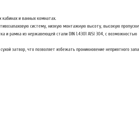
 кабинах и ванных комнатах.
ротивозапаховую систему, низкую монтажную высоту, высокую пропускн
ка и рамка из нержавеющей стали DIN 1.4301 AISI 304, с возможностью
ухой затвор, что позволяет избежать проникновение неприятного запа