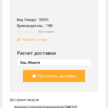
Код Товара:
110009
Производитель:
ТМК
Пока не оценен
Написать отзыв
Расчет доставки
Рассчитать доставку
Доступные модели
Бочонок стальной оцинкованный ТМК 1/2"