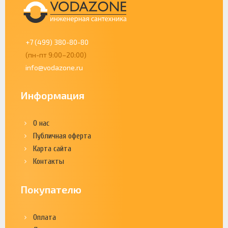
+7 (499) 380-80-80
(пн-пт 9:00–20:00)
info@vodazone.ru
Информация
О нас
Публичная оферта
Карта сайта
Контакты
Покупателю
Оплата