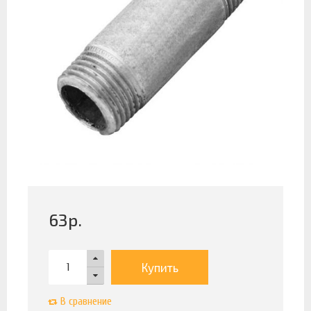
63
р.
Купить
В сравнение