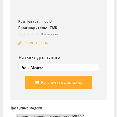
Код Товара:
110010
Производитель:
ТМК
Пока не оценен
Написать отзыв
Расчет доставки
Рассчитать доставку
Доступные модели
Бочонок стальной оцинкованный ТМК 1/2"