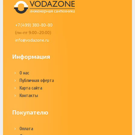
+7 (499) 380-80-80
(пн-пт 9:00–20:00)
info@vodazone.ru
Информация
О нас
Публичная оферта
Карта сайта
Контакты
Покупателю
Оплата