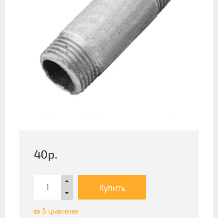
40
р.
Купить
В сравнение