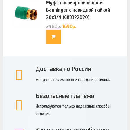
Муфта полипропиленовая
Banninger с накидной гайкой
20х3/4 (G83322020)
2480
р.
1690
р.
Доставка по России
мы доставляем во все города и регионы.
Безопасные платежи
Используются только надежные способы
оплаты.
Защита прав потребителя