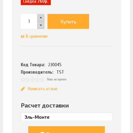
Скидка
760р.
Купить
В сравнение
Код Товара:
230045
Производитель:
TST
Пока не оценен
Написать отзыв
Расчет доставки