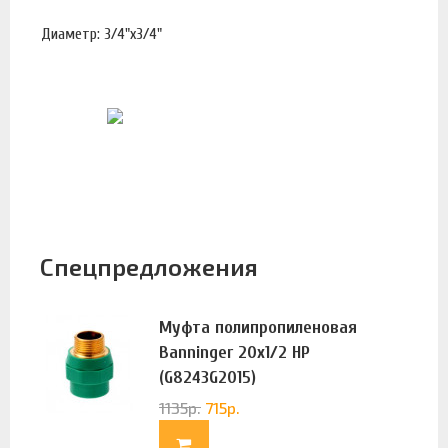
Диаметр: 3/4"х3/4"
Спецпредложения
Муфта полипропиленовая
Banninger 20х1/2 НР
(G8243G2015)
1135
р.
715
р.