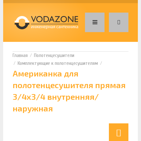
Полотенцесушители
Комплектующие к полотенцесушителям
Американка для
полотенцесушителя прямая
3/4х3/4 внутренняя/
наружная