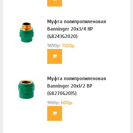
Муфта полипропиленовая
Banninger 20х3/4 НР
(G8243G2020)
1650
р.
1100
р.
Муфта полипропиленовая
Banninger 20х1/2 ВР
(G8270G2015)
960
р.
600
р.