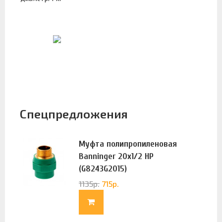
Спецпредложения
Муфта полипропиленовая
Banninger 20х1/2 НР
(G8243G2015)
1135
р.
715
р.