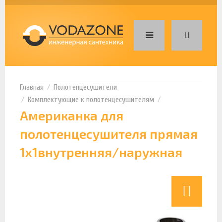
Полотенцесушители
Комплектующие к полотенцесушителям
Американка для
полотенцесушителя прямая
1х1внутренняя/наружная