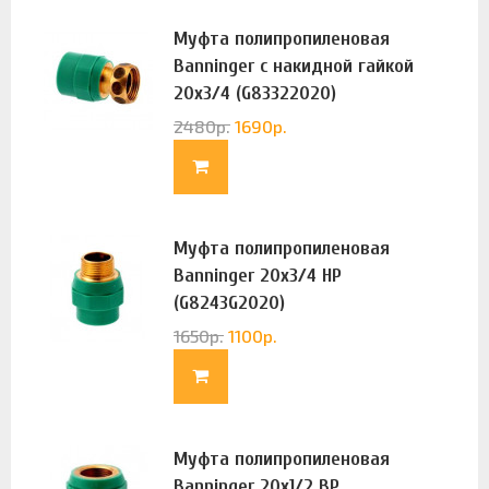
Муфта полипропиленовая
Banninger с накидной гайкой
20х3/4 (G83322020)
2480
р.
1690
р.
Муфта полипропиленовая
Banninger 20х3/4 НР
(G8243G2020)
1650
р.
1100
р.
Муфта полипропиленовая
Banninger 20х1/2 ВР