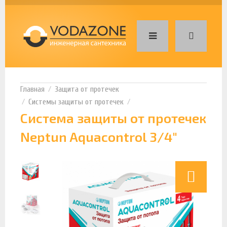
Защита от протечек
Системы защиты от протечек
Система защиты от протечек
Neptun Aquacontrol 3/4"