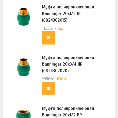
Муфта полипропиленовая
Banninger 20х1/2 НР
(G8243G2015)
1135
р.
715
р.
Муфта полипропиленовая
Banninger 20х3/4 НР
(G8243G2020)
1650
р.
1100
р.
Муфта полипропиленовая
Banninger 20х1/2 ВР