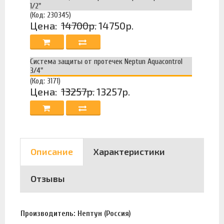
1/2"
(Код: 230345)
Цена:
14700р.
14750р.
Система защиты от протечек Neptun Aquacontrol
3/4"
(Код: 3171)
Цена:
13257р.
13257р.
Описание
Характеристики
Отзывы
Производитель: Нептун (Россия)