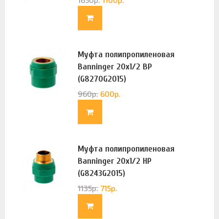
Муфта полипропиленовая
Banninger 20х1/2 ВР
(G8270G2015)
960
р.
600
р.
Муфта полипропиленовая
Banninger 20х1/2 НР
(G8243G2015)
1135
р.
715
р.