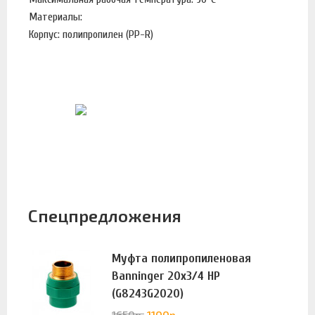
Материалы:
Корпус: полипропилен (PP-R)
Спецпредложения
Муфта полипропиленовая
Banninger 20х3/4 НР
(G8243G2020)
1650
р.
1100
р.