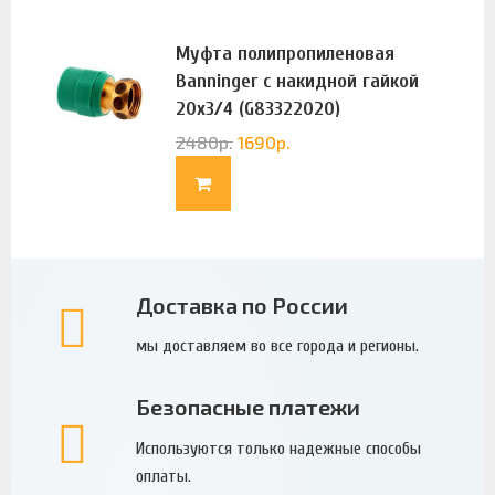
Муфта полипропиленовая
Banninger с накидной гайкой
20х3/4 (G83322020)
2480
р.
1690
р.
Доставка по России
мы доставляем во все города и регионы.
Безопасные платежи
Используются только надежные способы
оплаты.