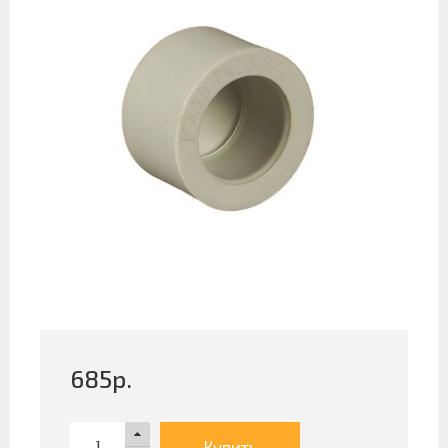
685
р.
Купить