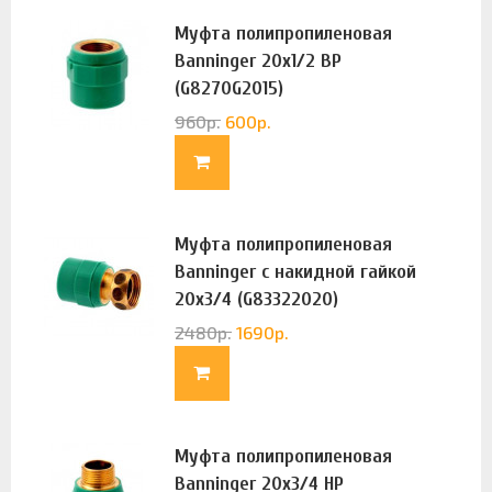
Муфта полипропиленовая
Banninger 20х1/2 ВР
(G8270G2015)
960
р.
600
р.
Муфта полипропиленовая
Banninger с накидной гайкой
20х3/4 (G83322020)
2480
р.
1690
р.
Муфта полипропиленовая
Banninger 20х3/4 НР