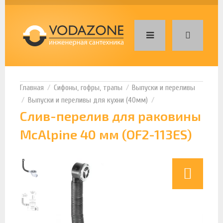
Сифоны, гофры, трапы
Выпуски и переливы
Выпуски и переливы для кухни (40мм)
Слив-перелив для раковины
McAlpine 40 мм (OF2-113ES)