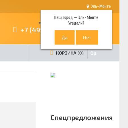
Эль-Монте
Ваш город —
Эль-Монте
Угадали?
Многоканальный телефон
+7 (499) 380-80-80
0
р.
КОРЗИНА
0
Спецпредложения