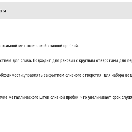
вы
нажимной металлической сливной пробкой.
рстием для слива. Подходит для раковин с круглым отверстием для пе
еобходимости,управлять закрытием сливного отверстия, для набора во
ичие металлического шток сливной пробки, что увеличивает срок служ