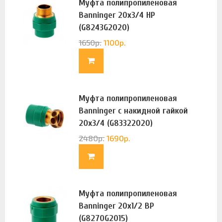
Муфта полипропиленовая
Banninger 20х3/4 НР
(G8243G2020)
1650
р.
1100
р.
Муфта полипропиленовая
Banninger с накидной гайкой
20х3/4 (G83322020)
2480
р.
1690
р.
Муфта полипропиленовая
Banninger 20х1/2 ВР
(G8270G2015)