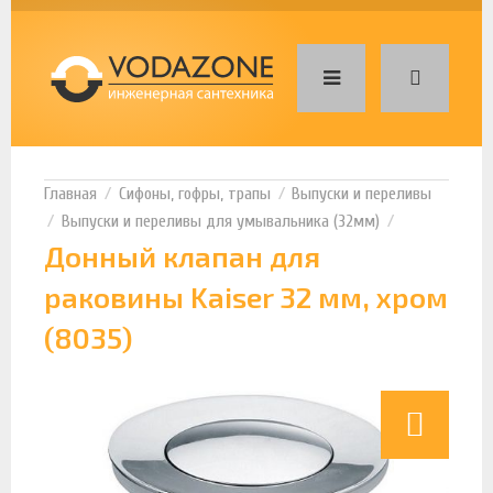
Сифоны, гофры, трапы
Выпуски и переливы
Выпуски и переливы для умывальника (32мм)
Донный клапан для
раковины Kaiser 32 мм, хром
(8035)