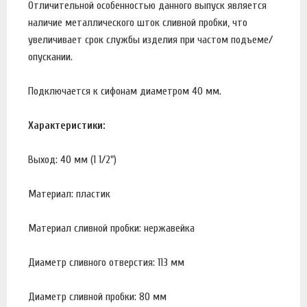
Отличительной особенностью данного выпуск является
наличие металлического шток сливной пробки, что
увеличивает срок службы изделия при частом подъеме/
опускании.
Подключается к сифонам диаметром 40 мм.
Характеристики:
Выход: 40 мм (1 1/2")
Материал: пластик
Материал сливной пробки: нержавейка
Диаметр сливного отверстия: 113 мм
Диаметр сливной пробки: 80 мм