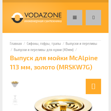
Сифоны, гофры, трапы
Выпуски и переливы
Выпуски и переливы для кухни (40мм)
Выпуск для мойки McAlpine
113 мм, золото (MRSKW7G)