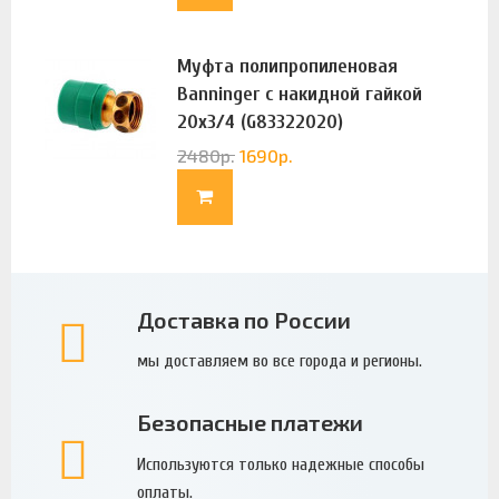
Муфта полипропиленовая
Banninger с накидной гайкой
20х3/4 (G83322020)
2480
р.
1690
р.
Доставка по России
мы доставляем во все города и регионы.
Безопасные платежи
Используются только надежные способы
оплаты.