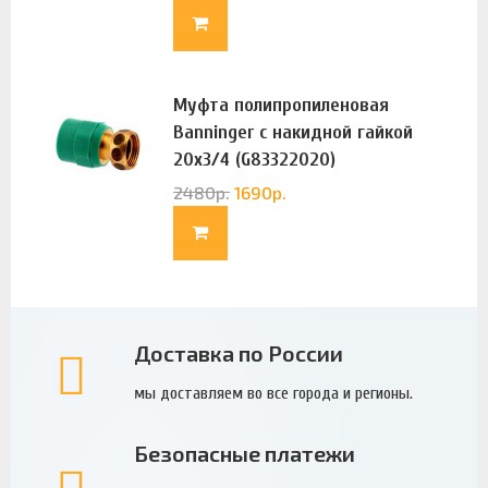
Муфта полипропиленовая
Banninger с накидной гайкой
20х3/4 (G83322020)
2480
р.
1690
р.
Доставка по России
мы доставляем во все города и регионы.
Безопасные платежи