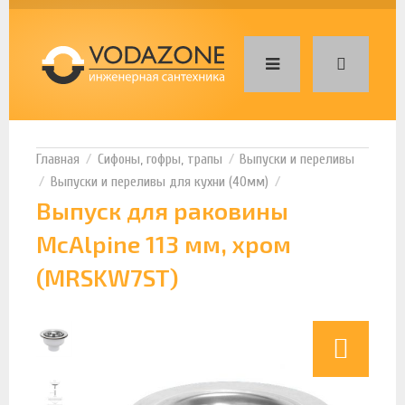
Сифоны, гофры, трапы
Выпуски и переливы
Выпуски и переливы для кухни (40мм)
Выпуск для раковины
McAlpine 113 мм, хром
(MRSKW7ST)