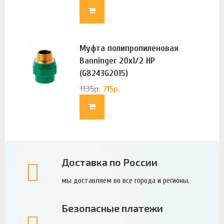
Муфта полипропиленовая
Banninger 20х1/2 НР
(G8243G2015)
1135
р.
715
р.
Доставка по России
мы доставляем во все города и регионы.
Безопасные платежи