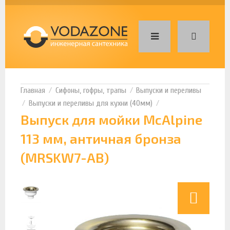
Сифоны, гофры, трапы
Выпуски и переливы
Выпуски и переливы для кухни (40мм)
Выпуск для мойки McAlpine
113 мм, античная бронза
(MRSKW7-AB)