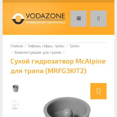
Сифоны, гофры, трапы
Трапы
Комплектующие для трапов
Сухой гидрозатвор McAlpine
для трапа (MRFG3KIT2)