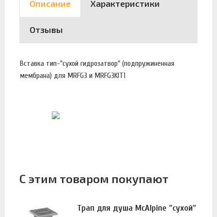
Описание
Характеристики
Отзывы
Вставка тип-"сухой гидрозатвор" (подпружиненная
мембрана) для MRFG3 и MRFG3KIT1
С этим товаром покупают
Трап для душа McAlpine "сухой"