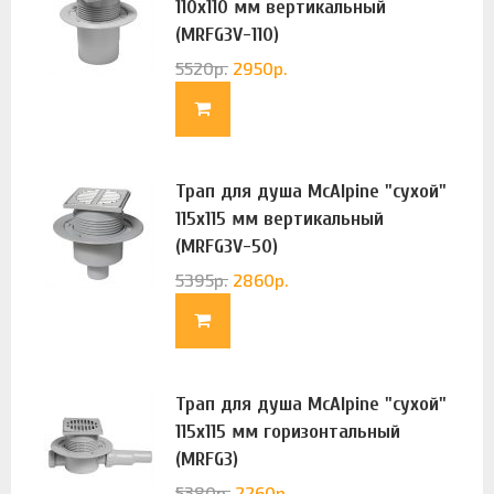
110х110 мм вертикальный
(MRFG3V-110)
5520
р.
2950
р.
Трап для душа McAlpine "сухой"
115х115 мм вертикальный
(MRFG3V-50)
5395
р.
2860
р.
Трап для душа McAlpine "сухой"
115х115 мм горизонтальный
(MRFG3)
5380
р.
2260
р.