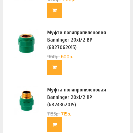
Муфта полипропиленовая
Banninger 20х1/2 ВР
(G8270G2015)
960
р.
600
р.
Муфта полипропиленовая
Banninger 20х1/2 НР
(G8243G2015)
1135
р.
715
р.