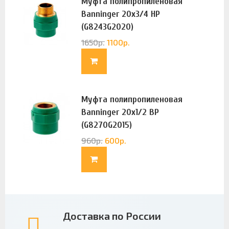
Муфта полипропиленовая
Banninger 20х3/4 НР
(G8243G2020)
1650
р.
1100
р.
Муфта полипропиленовая
Banninger 20х1/2 ВР
(G8270G2015)
960
р.
600
р.
Доставка по России