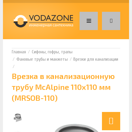
Сифоны, гофры, трапы
Фановые трубы и манжеты
Врезки для канализации
Врезка в канализационную
трубу McAlpine 110х110 мм
(MRSOB-110)