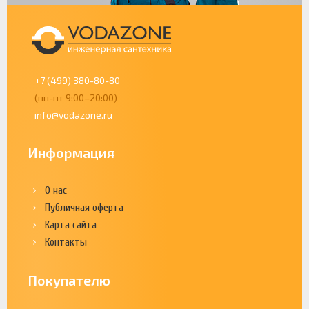
+7 (499) 380-80-80
(пн-пт 9:00–20:00)
info@vodazone.ru
Информация
О нас
Публичная оферта
Карта сайта
Контакты
Покупателю