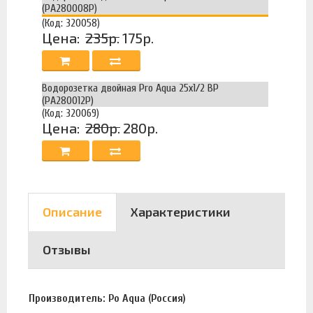
(РА280008Р)
(Код: 320058)
Цена:
235р.
175р.
Водорозетка двойная Pro Aqua 25х1/2 ВР
(РА280012Р)
(Код: 320069)
Цена:
280р.
280р.
Описание
Характеристики
Отзывы
Производитель: Po Aqua (Россия)