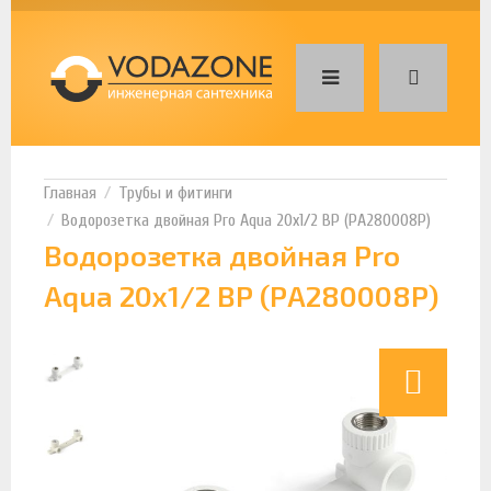
Трубы и фитинги
Водорозетка двойная Pro Aqua 20х1/2 ВР (РА280008Р)
Водорозетка двойная Pro
Aqua 20х1/2 ВР (РА280008Р)