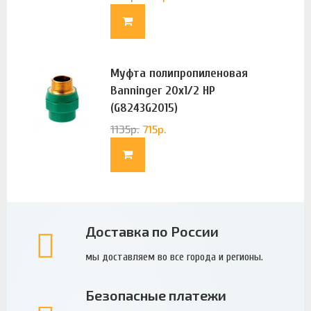
Муфта полипропиленовая
Banninger 20х1/2 НР
(G8243G2015)
1135
р.
715
р.
Доставка по России
мы доставляем во все города и регионы.
Безопасные платежи