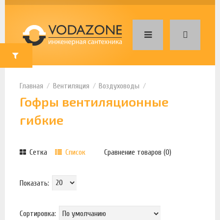
Вентиляция
Воздуховоды
Гофры вентиляционные
гибкие
Сетка
Список
Сравнение товаров (0)
Показать:
Сортировка: