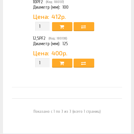
10PF2
(Код: 180137)
Диаметр (мм):
100
Цена:
412р.
12,5PF2
(Код: 180138)
Диаметр (мм):
125
Цена:
400р.
Показано с 1 по 3 из 3 (всего 1 страниц)