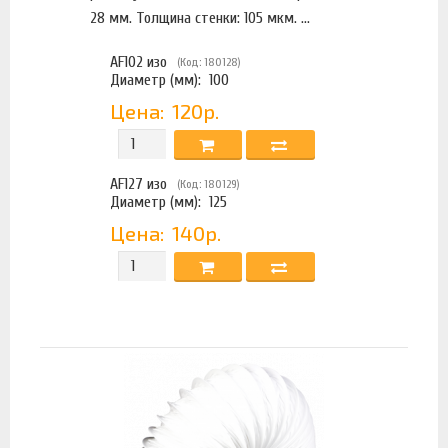
28 мм. Толщина стенки: 105 мкм. ...
AF102 изо
(Код: 180128)
Диаметр (мм):
100
Цена:
120р.
AF127 изо
(Код: 180129)
Диаметр (мм):
125
Цена:
140р.