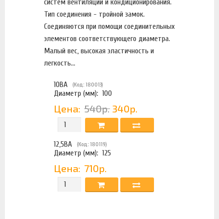
систем вентиляции и кондиционирования.
Тип соединения - тройной замок.
Соединяются при помощи соединительных
элементов соответствующего диаметра.
Малый вес, высокая эластичность и
легкость...
10ВА
(Код: 180013)
Диаметр (мм):
100
Цена:
540р.
340р.
12,5ВА
(Код: 180119)
Диаметр (мм):
125
Цена:
710р.