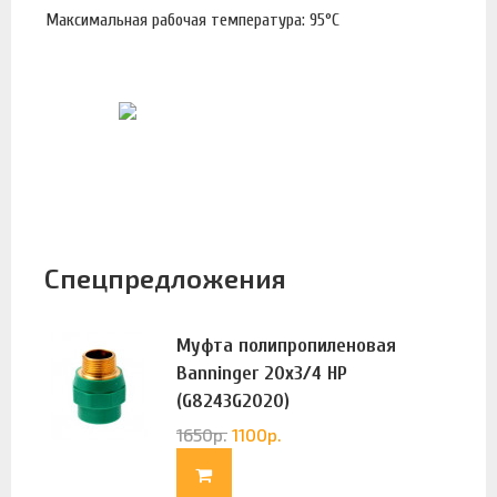
Максимальная рабочая температура: 95°С
Спецпредложения
Муфта полипропиленовая
Banninger 20х3/4 НР
(G8243G2020)
1650
р.
1100
р.