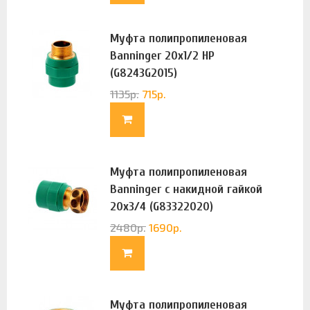
Муфта полипропиленовая
Banninger 20х1/2 НР
(G8243G2015)
1135
р.
715
р.
Муфта полипропиленовая
Banninger с накидной гайкой
20х3/4 (G83322020)
2480
р.
1690
р.
Муфта полипропиленовая