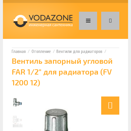
Отопление
Вентили для радиаторов
Вентиль запорный угловой
FAR 1/2" для радиатора (FV
1200 12)