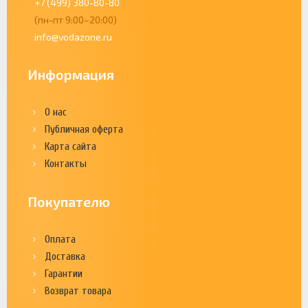
+7 (499) 380-80-80
(пн-пт 9:00–20:00)
info@vodazone.ru
Информация
О нас
Публичная оферта
Карта сайта
Контакты
Покупателю
Оплата
Доставка
Гарантии
Возврат товара