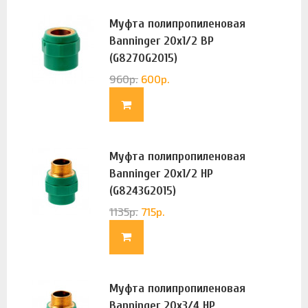
Муфта полипропиленовая
Banninger 20х1/2 ВР
(G8270G2015)
960
р.
600
р.
Муфта полипропиленовая
Banninger 20х1/2 НР
(G8243G2015)
1135
р.
715
р.
Муфта полипропиленовая
Banninger 20х3/4 НР