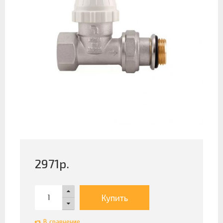
2971
р.
Купить
В сравнение