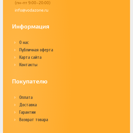
(пн-пт 9:00–20:00)
info@vodazone.ru
Информация
О нас
Публичная оферта
Карта сайта
Контакты
Покупателю
Оплата
Доставка
Гарантии
Возврат товара