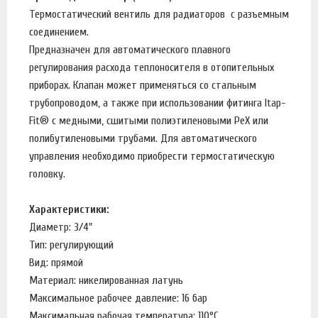
Термостатический вентиль для радиаторов с разъемным
соединением.
Предназначен для автоматического плавного
регулирования расхода теплоносителя в отопительных
приборах. Клапан может применяться со стальным
трубопроводом, а также при использовании фитинга Itap-
Fit® с медными, сшитыми полиэтиленовыми PeX или
полибутиленовыми трубами. Для автоматического
управления необходимо приобрести термостатическую
головку.
Характеристики:
Диаметр: 3/4"
Тип: регулирующий
Вид: прямой
Материал: никелированная латунь
Максимальное рабочее давление: 16 бар
Максимальная рабочая температура: 110°С