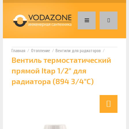
Отопление
Вентили для радиаторов
Вентиль термостатический
прямой Itap 1/2" для
радиатора (894 3/4"C)