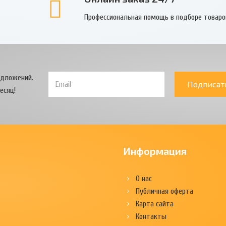
Профессиональная помощь в подборе товаро
едложений.
Подписат
есяц!
Информация
О нас
Публичная оферта
Карта сайта
Контакты