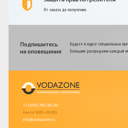
От заказа до получения.
Подпишитесь
Будьте в курсе специальных пр
на оповещения
Большие распродажи каждый м
+7 (499) 380-80-80
(пн-пт 9:00–20:00)
info@vodazone.ru