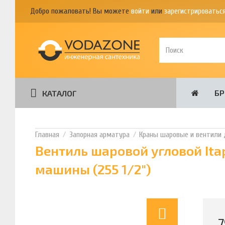
Добро пожаловать! Вы можете
войти
или
зарегистрироватьс
Б
КАТАЛОГ
Запорная арматура
Краны шаровые и вентили 
Вентиль шаровой угловой Ita
машины (255 1/2")
7