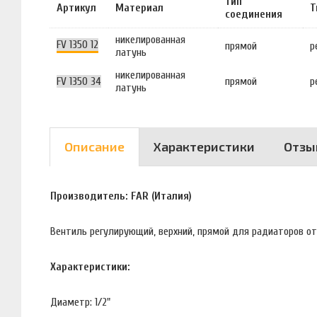
Тип
Артикул
Материал
Т
соединения
никелированная
FV 1350 12
прямой
р
латунь
никелированная
FV 1350 34
прямой
р
латунь
Описание
Характеристики
Отзы
Производитель: FAR (Италия)
Вентиль регулирующий, верхний, прямой для радиаторов от
Характеристики:
Диаметр: 1/2"