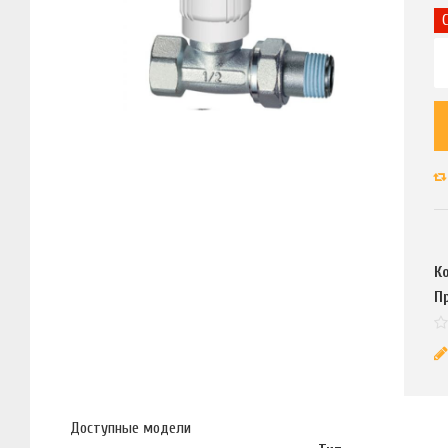
К
П
Доступные модели