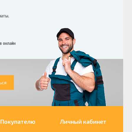
латы.
в онлайн
ься
Покупателю
Личный кабинет