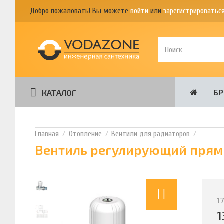
Добро пожаловать! Вы можете
войти
или
зарегистрироватьс
Б
КАТАЛОГ
Отопление
Вентили для радиаторов
Вентиль регулирующий прямой
1
1