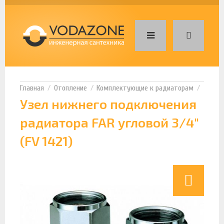
Отопление
Комплектующие к радиаторам
Узел нижнего подключения
радиатора FAR угловой 3/4"
(FV 1421)