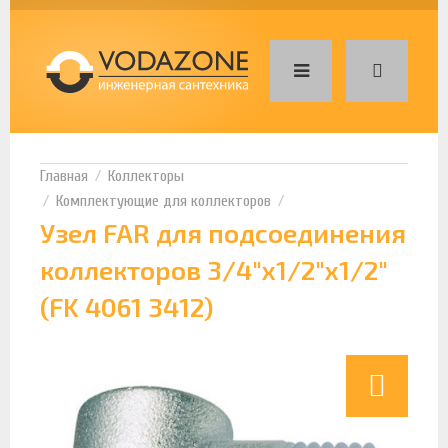
Коллекторы
Комплектующие для коллекторов
Узел FAR для подсоединения
коллекторов 3/4"х1/2"х1/2"
(FK 4061 3412)