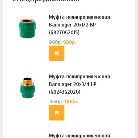
Муфта полипропиленовая
Banninger 20х1/2 ВР
(G8270G2015)
960
р.
600
р.
Муфта полипропиленовая
Banninger 20х3/4 НР
(G8243G2020)
1650
р.
1100
р.
Муфта полипропиленовая