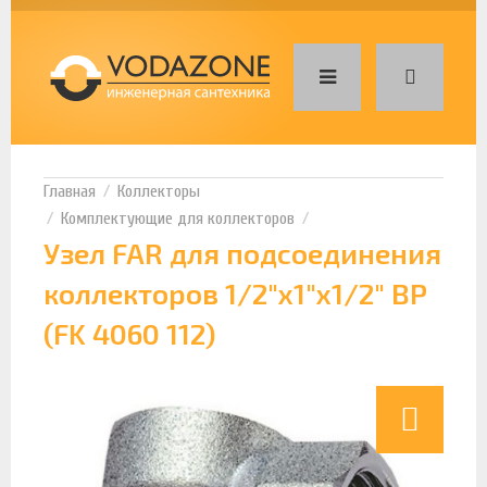
Коллекторы
Комплектующие для коллекторов
Узел FAR для подсоединения
коллекторов 1/2"x1"x1/2" ВР
(FK 4060 112)