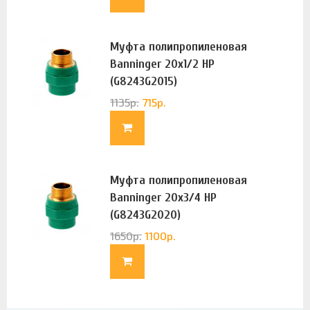
Муфта полипропиленовая
Banninger 20х1/2 НР
(G8243G2015)
1135
р.
715
р.
Муфта полипропиленовая
Banninger 20х3/4 НР
(G8243G2020)
1650
р.
1100
р.