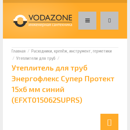
Расходники, крепёж, инструмент, герметики
Утеплители для труб
Утеплитель для труб
Энергофлекс Супер Протект
15х6 мм синий
(EFXT015062SUPRS)