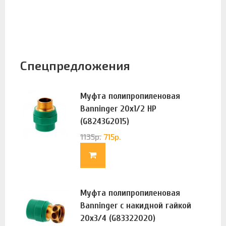
Спецпредложения
Муфта полипропиленовая
Banninger 20х1/2 НР
(G8243G2015)
1135
р.
715
р.
Муфта полипропиленовая
Banninger с накидной гайкой
20х3/4 (G83322020)