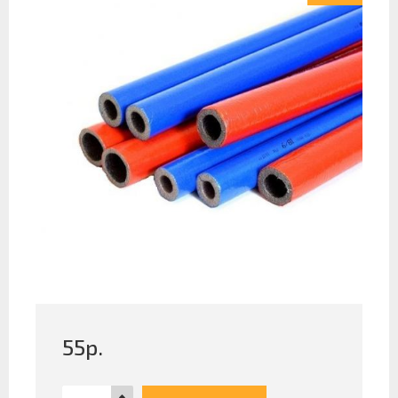
55
р.