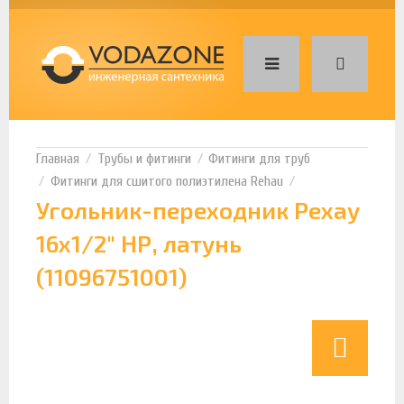
Трубы и фитинги
Фитинги для труб
Фитинги для сшитого полиэтилена Rehau
Угольник-переходник Рехау
16x1/2" НР, латунь
(11096751001)