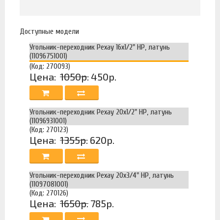
Доступные модели
Угольник-переходник Рехау 16x1/2" НР, латунь
(11096751001)
(Код: 270093)
Цена:
1050р.
450р.
Угольник-переходник Рехау 20x1/2" НР, латунь
(11096931001)
(Код: 270123)
Цена:
1355р.
620р.
Угольник-переходник Рехау 20x3/4" НР, латунь
(11097081001)
(Код: 270126)
Цена:
1650р.
785р.