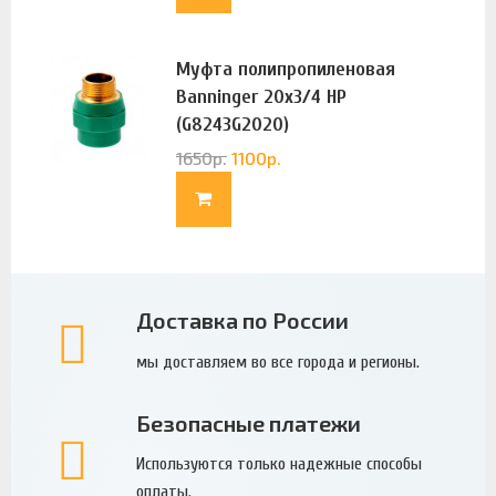
Муфта полипропиленовая
Banninger 20х3/4 НР
(G8243G2020)
1650
р.
1100
р.
Доставка по России
мы доставляем во все города и регионы.
Безопасные платежи
Используются только надежные способы
оплаты.