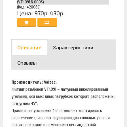
(VTr.091.N.0005)
(Код: 420069)
Цена:
970р.
430р.
Описание
Характеристики
Отзывы
Производитель: Valtec.
Фитинг резьбовой VTr.091 – латунный никелированный
угольник, оси выходных патрубков которого расположены
под углом 45°.
Применение угольника 45° позволяет монтировать
пересечение стальных трубопроводов сложных узлов и
при их прокладке в помещениях нестандартной