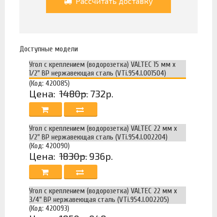
Рассчитать доставку
Доступные модели
Угол с креплением (водорозетка) VALTEC 15 мм х
1/2" ВР нержавеющая сталь (VTi.954.I.001504)
(Код: 420085)
Цена:
1480р.
732р.
Угол с креплением (водорозетка) VALTEC 22 мм х
1/2" ВР нержавеющая сталь (VTi.954.I.002204)
(Код: 420090)
Цена:
1830р.
936р.
Угол с креплением (водорозетка) VALTEC 22 мм х
3/4" ВР нержавеющая сталь (VTi.954.I.002205)
(Код: 420093)