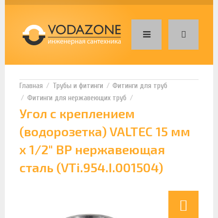
Трубы и фитинги
Фитинги для труб
Фитинги для нержавеющих труб
Угол с креплением
(водорозетка) VALTEC 15 мм
х 1/2" ВР нержавеющая
сталь (VTi.954.I.001504)