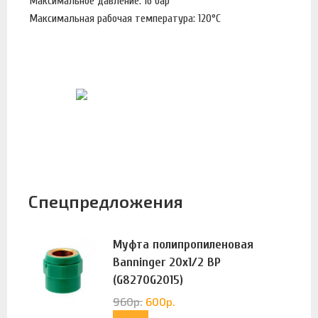
Максимальное давление: 16 бар
Максимальная рабочая температура: 120°С
Спецпредложения
Муфта полипропиленовая
Banninger 20х1/2 ВР
(G8270G2015)
960
р.
600
р.