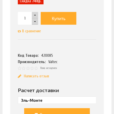
Скидка
748р.
Купить
В сравнение
Код Товара:
420085
Производитель:
Valtec
Пока не оценен
Написать отзыв
Расчет доставки