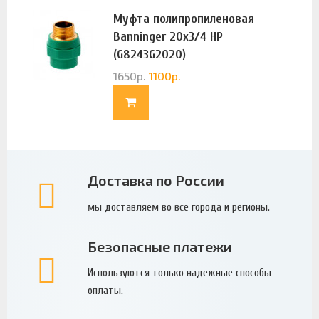
Муфта полипропиленовая
Banninger 20х3/4 НР
(G8243G2020)
1650
р.
1100
р.
Доставка по России
мы доставляем во все города и регионы.
Безопасные платежи
Используются только надежные способы
оплаты.