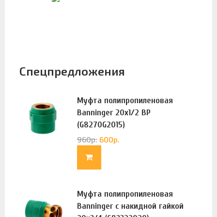
Спецпредложения
Муфта полипропиленовая
Banninger 20х1/2 ВР
(G8270G2015)
960
р.
600
р.
Муфта полипропиленовая
Banninger с накидной гайкой