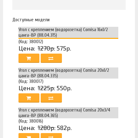
Доступные модели
Угол с креплением (водорозетка) Comisa 16х1/2
цанга-ВР (88.04.315)
(Код: 380012)
Цена:
1270р.
575р.
Угол с креплением (водорозетка) Comisa 20х1/2
цанга-ВР (88.04.335)
(Код: 380017)
Цена:
1225р.
550р.
Угол с креплением (водорозетка) Comisa 20х3/4
цанга-ВР (88.04.365)
(Код: 380016)
Цена:
1280р.
582р.