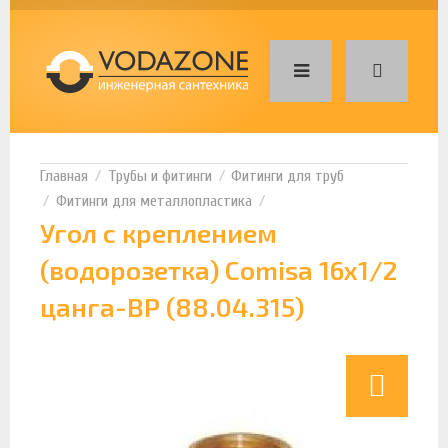
Трубы и фитинги
Фитинги для труб
Фитинги для металлопластика
Угол с креплением
(водорозетка) Comisa 16х1/2
цанга-ВР (88.04.315)