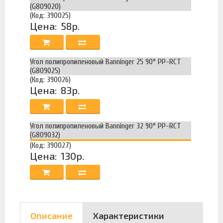
(G809020)
(Код: 390025)
Цена:
58р.
Угол полипропиленовый Banninger 25 90° PP-RCT
(G809025)
(Код: 390026)
Цена:
83р.
Угол полипропиленовый Banninger 32 90° PP-RCT
(G809032)
(Код: 390027)
Цена:
130р.
Описание
Характеристики