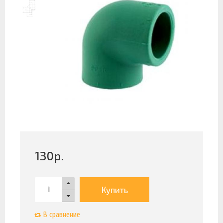
130
р.
Купить
В сравнение