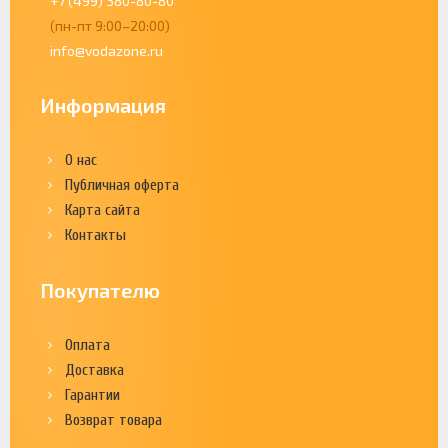
+7 (499) 380-80-80
(пн-пт 9:00–20:00)
info@vodazone.ru
Информация
О нас
Публичная оферта
Карта сайта
Контакты
Покупателю
Оплата
Доставка
Гарантии
Возврат товара