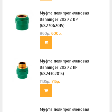
Муфта полипропиленовая
Banninger 20х1/2 ВР
(G8270G2015)
960
р.
600
р.
Муфта полипропиленовая
Banninger 20х1/2 НР
(G8243G2015)
1135
р.
715
р.
Муфта полипропиленовая