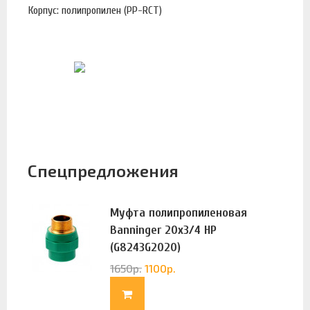
Корпус: полипропилен (PP-RCT)
Спецпредложения
Муфта полипропиленовая
Banninger 20х3/4 НР
(G8243G2020)
1650
р.
1100
р.