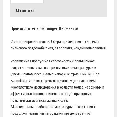
Отзывы
Производитель: Bänninger (Германия)
Угол полипропиленовый. Сфера применения – системы
питьевого водоснабжения, отопления, кондиционирования.
Увеличенная пропускная способность и повышенное
сопротивление сжатию при высоких температурах и
уменьшенном весе. Новые напорные трубы PP-RCT от
Baenninger являются революционным достижением
многолетнего исследования в области более надежных и
эффективных полипропиленовых труб, пригодных
практически для всех жидких сред.
Максимальные рабочие температуры в сочетании с
продолжительными нагрузками предопределяют