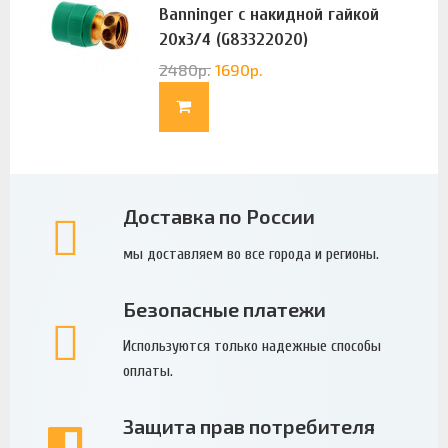
Banninger с накидной гайкой
20х3/4 (G83322020)
2480
р.
1690
р.
Доставка по России
мы доставляем во все города и регионы.
Безопасные платежи
Используются только надежные способы
оплаты.
Защита прав потребителя