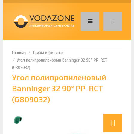
Трубы и фитинги
Угол полипропиленовый Banninger 32 90° PP-RCT
(G809032)
Угол полипропиленовый
Banninger 32 90° PP-RCT
(G809032)