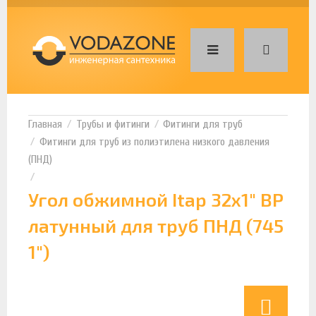
Трубы и фитинги
Фитинги для труб
Фитинги для труб из полиэтилена низкого давления
(ПНД)
Угол обжимной Itap 32х1" ВР
латунный для труб ПНД (745
1")