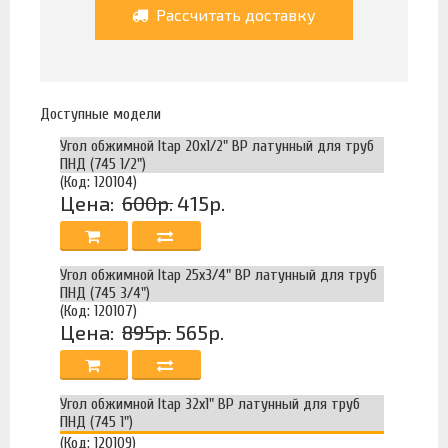
Рассчитать доставку
Доступные модели
Угол обжимной Itap 20х1/2" ВР латунный для труб
ПНД (745 1/2")
(Код: 120104)
Цена:
600р.
415р.
Угол обжимной Itap 25х3/4" ВР латунный для труб
ПНД (745 3/4")
(Код: 120107)
Цена:
895р.
565р.
Угол обжимной Itap 32х1" ВР латунный для труб
ПНД (745 1")
(Код: 120109)