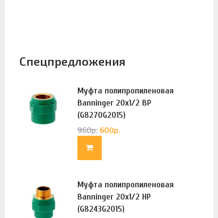
Спецпредложения
Муфта полипропиленовая
Banninger 20х1/2 ВР
(G8270G2015)
960
р.
600
р.
Муфта полипропиленовая
Banninger 20х1/2 НР
(G8243G2015)