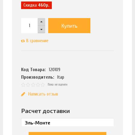
Скидка
460р.
Купить
В сравнение
Код Товара:
120109
Производитель:
Itap
Пока не оценен
Написать отзыв
Расчет доставки