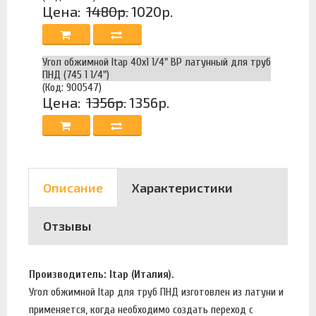
Цена:
1480р.
1020р.
Угол обжимной Itap 40х1 1/4" ВР латунный для труб
ПНД (745 1 1/4")
(Код: 900547)
Цена:
1356р.
1356р.
Описание
Характеристики
Отзывы
Производитель: Itap (Италия).
Угол обжимной Itap для труб ПНД изготовлен из латуни и
применяется, когда необходимо создать переход с