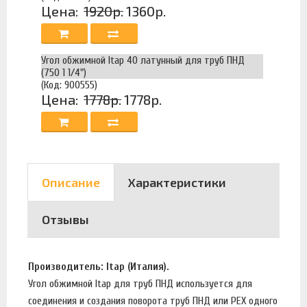
Цена:
1920р.
1360р.
Угол обжимной Itap 40 латунный для труб ПНД
(750 1 1/4")
(Код: 900555)
Цена:
1778р.
1778р.
Описание
Характеристики
Отзывы
Производитель: Itap (Италия).
Угол обжимной Itap для труб ПНД используется для
соединения и создания поворота труб ПНД или PEX одного