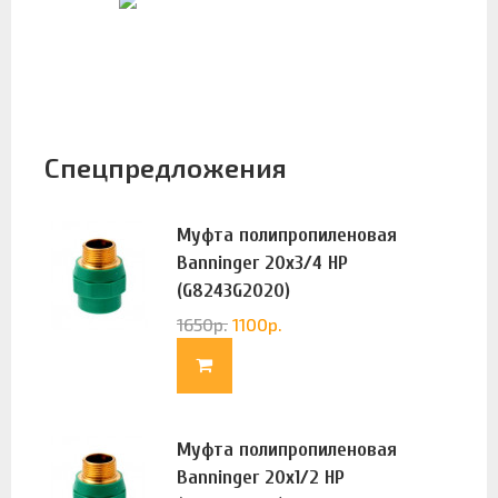
Спецпредложения
Муфта полипропиленовая
Banninger 20х3/4 НР
(G8243G2020)
1650
р.
1100
р.
Муфта полипропиленовая
Banninger 20х1/2 НР