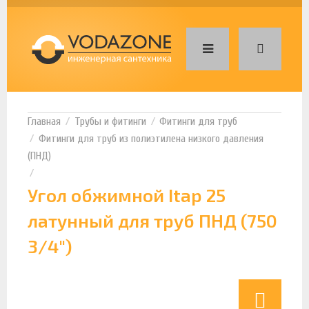
Трубы и фитинги
Фитинги для труб
Фитинги для труб из полиэтилена низкого давления
(ПНД)
Угол обжимной Itap 25
латунный для труб ПНД (750
3/4")