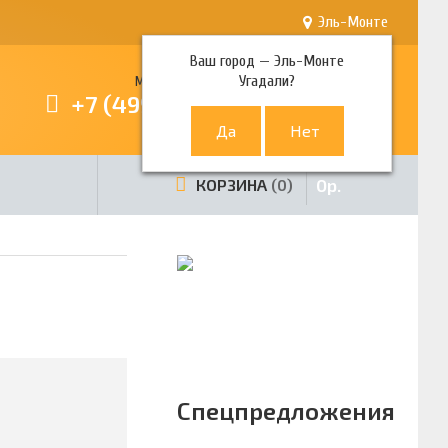
Эль-Монте
Ваш город —
Эль-Монте
Угадали?
Многоканальный телефон
+7 (499) 380-80-80
0
р.
КОРЗИНА
0
Спецпредложения