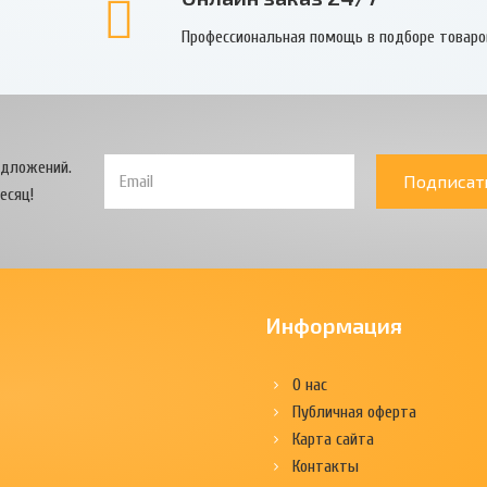
Профессиональная помощь в подборе товаро
едложений.
Подписат
есяц!
Информация
О нас
Публичная оферта
Карта сайта
Контакты