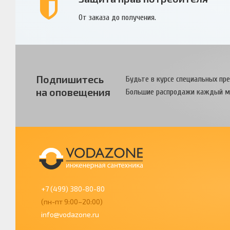
От заказа до получения.
Подпишитесь
Будьте в курсе специальных пр
на оповещения
Большие распродажи каждый м
+7 (499) 380-80-80
(пн-пт 9:00–20:00)
info@vodazone.ru