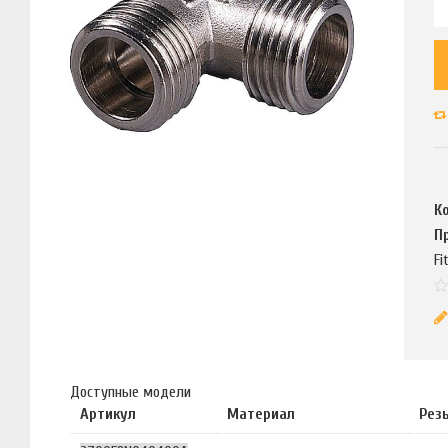
К
П
Fi
Доступные модели
Артикул
Материал
Рез