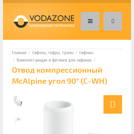
Сифоны, гофры, трапы
Сифоны
Комплектующие и фитинги для сифонов
Отвод компрессионный
McAlpine угол 90° (C-WH)