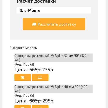
Расчет доставки
Рассчитать доставку
Выберите модель
Отвод компрессионный McAlpine 32 мм 90° (32C-
WH)
(Код: 140073)
Цена:
665р.
235р.
Отвод компрессионный McAlpine 40 мм 90° (40C-
WH)
(Код: 140075)
Цена:
805р.
295р.