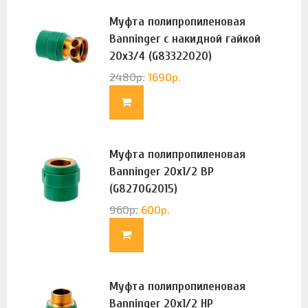
Муфта полипропиленовая
Banninger с накидной гайкой
20х3/4 (G83322020)
2480
р.
1690
р.
Муфта полипропиленовая
Banninger 20х1/2 ВР
(G8270G2015)
960
р.
600
р.
Муфта полипропиленовая
Banninger 20х1/2 НР