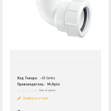
Код Товара:
~01 Series
Производитель:
McAlpine
Пока не оценен
Написать отзыв