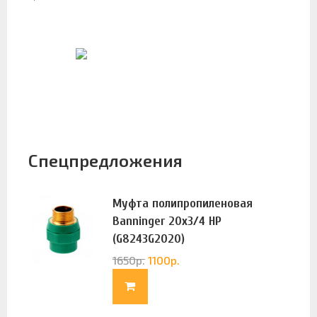
Спецпредложения
Муфта полипропиленовая
Banninger 20х3/4 НР
(G8243G2020)
1650
р.
1100
р.