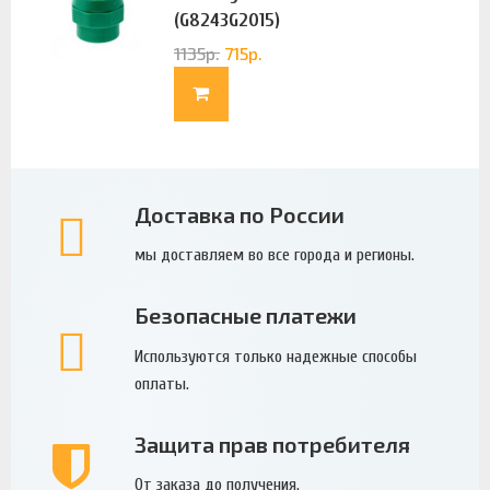
(G8243G2015)
1135
р.
715
р.
Доставка по России
мы доставляем во все города и регионы.
Безопасные платежи
Используются только надежные способы
оплаты.
Защита прав потребителя
От заказа до получения.