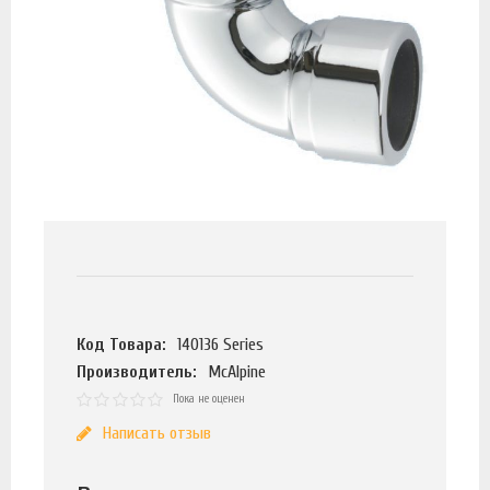
Код Товара:
140136 Series
Производитель:
McAlpine
Пока не оценен
Написать отзыв