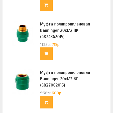
Муфта полипропиленовая
Banninger 20х1/2 НР
(G8243G2015)
1135
р.
715
р.
Муфта полипропиленовая
Banninger 20х1/2 ВР
(G8270G2015)
960
р.
600
р.