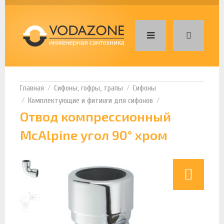
Сифоны, гофры, трапы
Сифоны
Комплектующие и фитинги для сифонов
Отвод компрессионный
McAlpine угол 90° хром