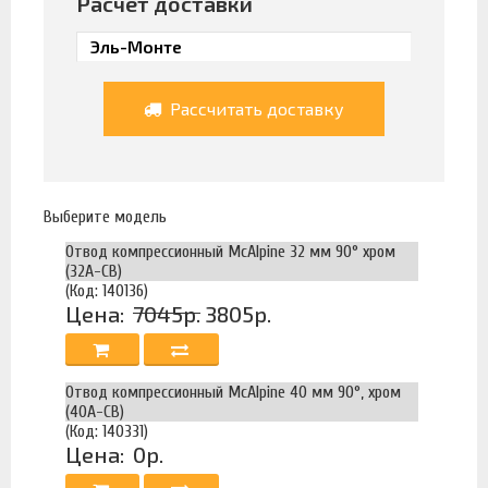
Расчет доставки
Рассчитать доставку
Выберите модель
Отвод компрессионный McAlpine 32 мм 90° хром
(32A-CB)
(Код: 140136)
Цена:
7045р.
3805р.
Отвод компрессионный McAlpine 40 мм 90°, хром
(40A-CB)
(Код: 140331)
Цена:
0р.