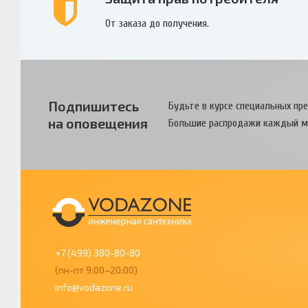
От заказа до получения.
Подпишитесь
Будьте в курсе специальных пр
на оповещения
Большие распродажи каждый м
+7 (499) 380-80-80
(пн-пт 9:00–20:00)
info@vodazone.ru