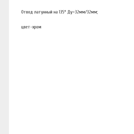
Отвод латунный на 135° Ду=32мм/32мм;
цвет-хром