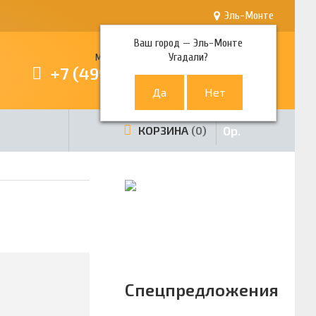
Эль-Монте
Ваш город —
Эль-Монте
Угадали?
Многоканальный телефон
+7 (499) 380-80-80
0
р.
КОРЗИНА
0
Спецпредложения