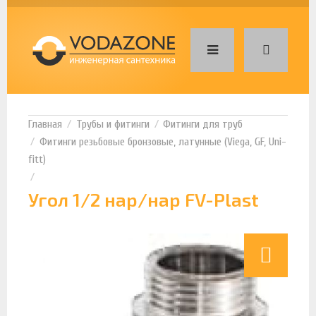
Трубы и фитинги
Фитинги для труб
Фитинги резьбовые бронзовые, латунные (Viega, GF, Uni-
fitt)
Угол 1/2 нар/нар FV-Plast