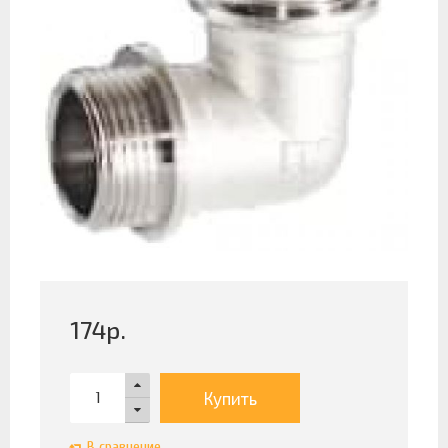
174
р.
Купить
В сравнение