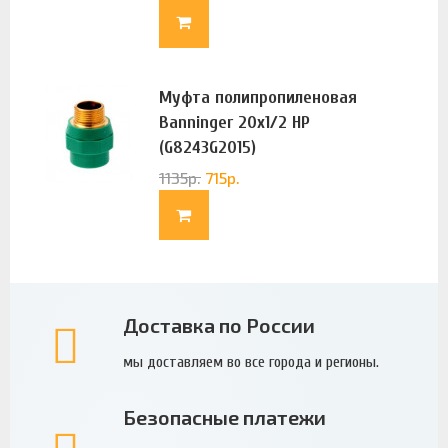
Муфта полипропиленовая
Banninger 20х1/2 НР
(G8243G2015)
1135
р.
715
р.
Доставка по России
мы доставляем во все города и регионы.
Безопасные платежи