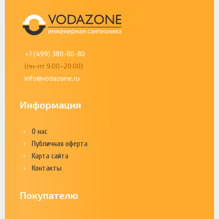
+7 (499) 380-80-80
(пн-пт 9:00–20:00)
info@vodazone.ru
Информация
О нас
Публичная оферта
Карта сайта
Контакты
Покупателю