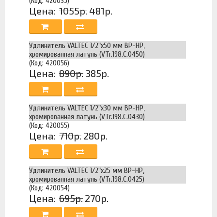
(Код: 420035)
Цена:
1055р.
481р.
Удлинитель VALTEC 1/2"х50 мм ВР-НР,
хромированная латунь (VTr.198.C.0450)
(Код: 420056)
Цена:
890р.
385р.
Удлинитель VALTEC 1/2"х30 мм ВР-НР,
хромированная латунь (VTr.198.C.0430)
(Код: 420055)
Цена:
710р.
280р.
Удлинитель VALTEC 1/2"х25 мм ВР-НР,
хромированная латунь (VTr.198.C.0425)
(Код: 420054)
Цена:
695р.
270р.