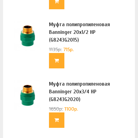
Муфта полипропиленовая
Banninger 20х1/2 НР
(G8243G2015)
1135
р.
715
р.
Муфта полипропиленовая
Banninger 20х3/4 НР
(G8243G2020)
1650
р.
1100
р.