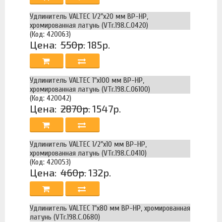
Удлинитель VALTEC 1/2"х20 мм ВР-НР,
хромированная латунь (VTr.198.C.0420)
(Код: 420063)
Цена:
550р.
185р.
Удлинитель VALTEC 1"х100 мм ВР-НР,
хромированная латунь (VTr.198.C.06100)
(Код: 420042)
Цена:
2870р.
1547р.
Удлинитель VALTEC 1/2"х10 мм ВР-НР,
хромированная латунь (VTr.198.C.0410)
(Код: 420053)
Цена:
460р.
132р.
Удлинитель VALTEC 1"х80 мм ВР-НР, хромированная
латунь (VTr.198.C.0680)