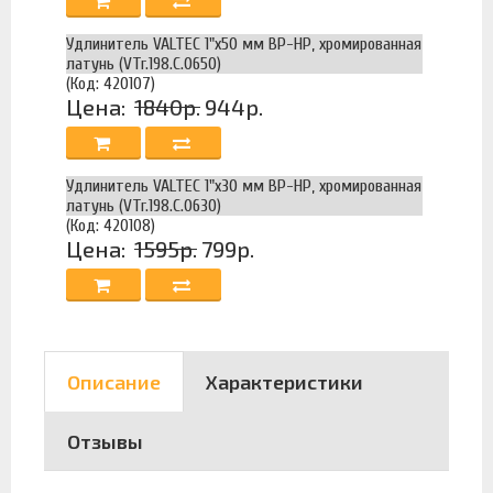
Удлинитель VALTEC 1"х50 мм ВР-НР, хромированная
латунь (VTr.198.C.0650)
(Код: 420107)
Цена:
1840р.
944р.
Удлинитель VALTEC 1"х30 мм ВР-НР, хромированная
латунь (VTr.198.C.0630)
(Код: 420108)
Цена:
1595р.
799р.
Описание
Характеристики
Отзывы