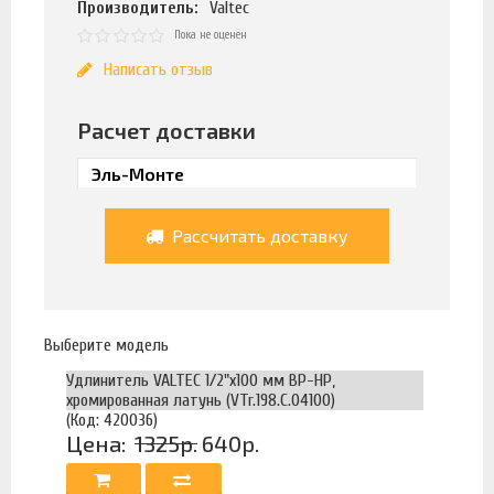
Производитель:
Valtec
Пока не оценен
Написать отзыв
Расчет доставки
Рассчитать доставку
Выберите модель
Удлинитель VALTEC 1/2"х100 мм ВР-НР,
хромированная латунь (VTr.198.C.04100)
(Код: 420036)
Цена:
1325р.
640р.