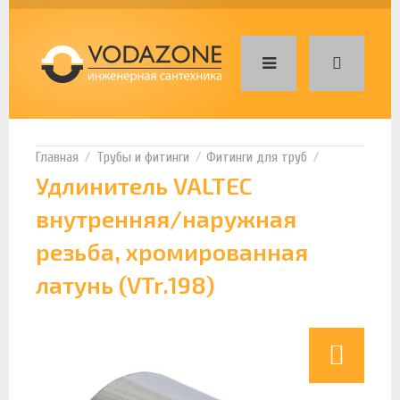
Трубы и фитинги
Фитинги для труб
Удлинитель VALTEC
внутренняя/наружная
резьба, хромированная
латунь (VTr.198)