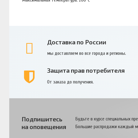
Доставка по России
мы доставляем во все города и регионы.
Защита прав потребителя
От заказа до получения.
Подпишитесь
Будьте в курсе специальных пр
на оповещения
Большие распродажи каждый м