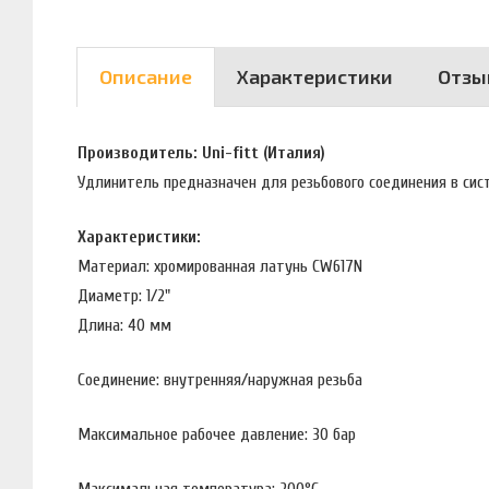
Описание
Характеристики
Отзы
Производитель: Uni-fitt (Италия)
Удлинитель предназначен для резьбового соединения в сис
Характеристики:
Материал: хромированная латунь CW617N
Диаметр: 1/2"
Длина: 40 мм
Соединение: внутренняя/наружная резьба
Максимальное рабочее давление: 30 бар
Максимальная температура: 200°С