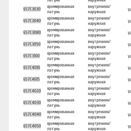
хромированная
внутренняя/
657C3030
у
латунь
наружная
хромированная
внутренняя/
657C3040
у
латунь
наружная
хромированная
внутренняя/
657C3080
у
латунь
наружная
хромированная
внутренняя/
657C3050
у
латунь
наружная
хромированная
внутренняя/
657C3100
у
латунь
наружная
хромированная
внутренняя/
657C4010
у
латунь
наружная
хромированная
внутренняя/
657C4015
у
латунь
наружная
хромированная
внутренняя/
657C4020
у
латунь
наружная
хромированная
внутренняя/
657C4030
у
латунь
наружная
хромированная
внутренняя/
657C4040
у
латунь
наружная
хромированная
внутренняя/
657C4050
у
латунь
наружная