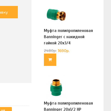
авку
Муфта полипропиленовая
Banninger с накидной
гайкой 20х3/4
(G83322020)
2480
р.
1690
р.
Муфта полипропиленовая
Banninger 20х1/2 НР