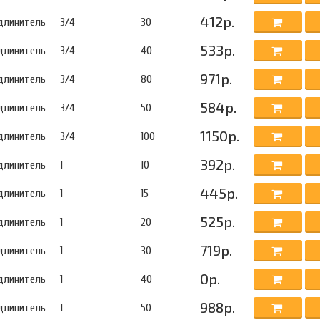
412р.
длинитель
3/4
30
533р.
длинитель
3/4
40
971р.
длинитель
3/4
80
584р.
длинитель
3/4
50
1150р.
длинитель
3/4
100
392р.
длинитель
1
10
445р.
длинитель
1
15
525р.
длинитель
1
20
719р.
длинитель
1
30
0р.
длинитель
1
40
988р.
длинитель
1
50