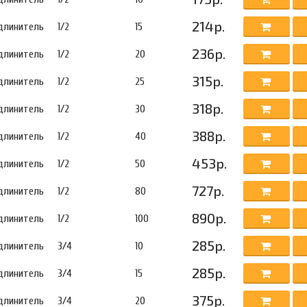
214р.
длинитель
1/2
15
236р.
длинитель
1/2
20
315р.
длинитель
1/2
25
318р.
длинитель
1/2
30
388р.
длинитель
1/2
40
453р.
длинитель
1/2
50
727р.
длинитель
1/2
80
890р.
длинитель
1/2
100
285р.
длинитель
3/4
10
285р.
длинитель
3/4
15
375р.
длинитель
3/4
20