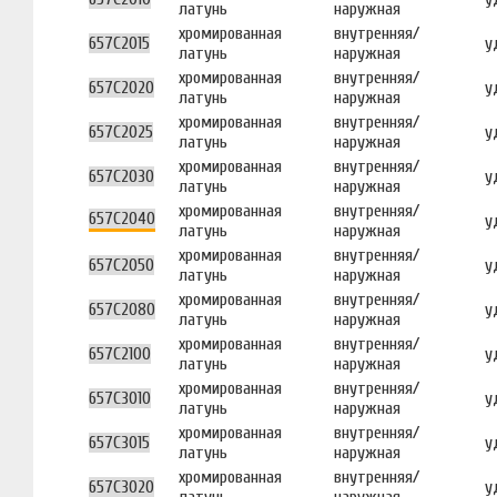
латунь
наружная
хромированная
внутренняя/
657C2015
у
латунь
наружная
хромированная
внутренняя/
657C2020
у
латунь
наружная
хромированная
внутренняя/
657C2025
у
латунь
наружная
хромированная
внутренняя/
657C2030
у
латунь
наружная
хромированная
внутренняя/
657C2040
у
латунь
наружная
хромированная
внутренняя/
657C2050
у
латунь
наружная
хромированная
внутренняя/
657C2080
у
латунь
наружная
хромированная
внутренняя/
657C2100
у
латунь
наружная
хромированная
внутренняя/
657C3010
у
латунь
наружная
хромированная
внутренняя/
657C3015
у
латунь
наружная
хромированная
внутренняя/
657C3020
у
латунь
наружная