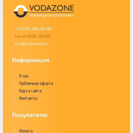
+7 (499) 380-80-80
(пн-пт 9:00–20:00)
info@vodazone.ru
Информация
О нас
Публичная оферта
Карта сайта
Контакты
Покупателю
Оплата