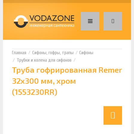
Сифоны, гофры, трапы
Сифоны
Трубки и колена для сифонов
Труба гофрированная Remer
32x300 мм, хром
(1553230RR)