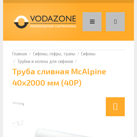
Сифоны, гофры, трапы
Сифоны
Трубки и колена для сифонов
Труба сливная McAlpine
40x2000 мм (40P)