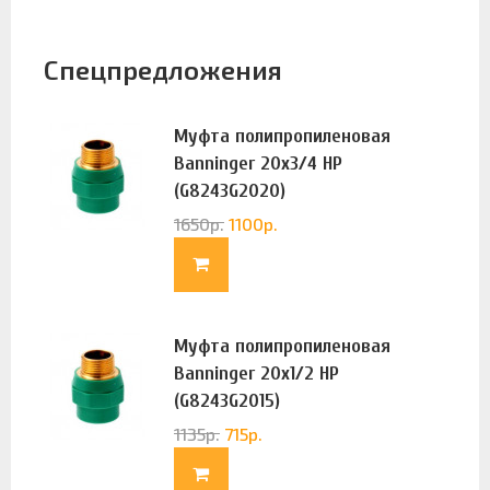
Спецпредложения
Муфта полипропиленовая
Banninger 20х3/4 НР
(G8243G2020)
1650
р.
1100
р.
Муфта полипропиленовая
Banninger 20х1/2 НР
(G8243G2015)
1135
р.
715
р.