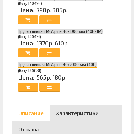
(Код: 140496)
Цена:
790р.
305р.
Труба сливная McAlpine 40x1000 мм (40P-1M)
(Код: 140491)
Цена:
1370р.
610р.
Труба сливная McAlpine 40x2000 мм (40P)
(Код: 140081)
Цена:
565р.
180р.
Описание
Характеристики
Отзывы