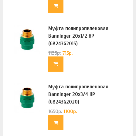
Муфта полипропиленовая
Banninger 20х1/2 НР
(G8243G2015)
1135
р.
715
р.
Муфта полипропиленовая
Banninger 20х3/4 НР
(G8243G2020)
1650
р.
1100
р.