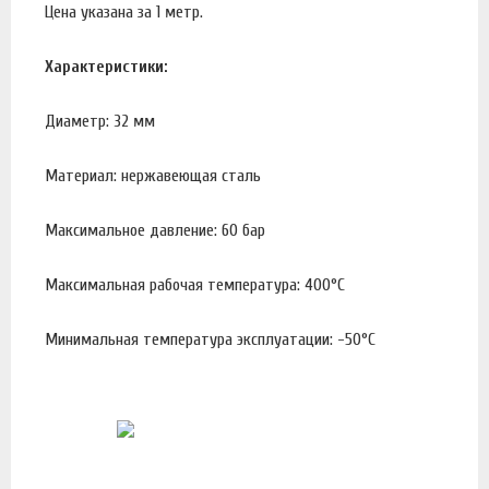
Цена указана за 1 метр.
Характеристики:
Диаметр: 32 мм
Материал: нержавеющая сталь
Максимальное давление: 60 бар
Максимальная рабочая температура: 400°С
Минимальная температура эксплуатации: -50°С