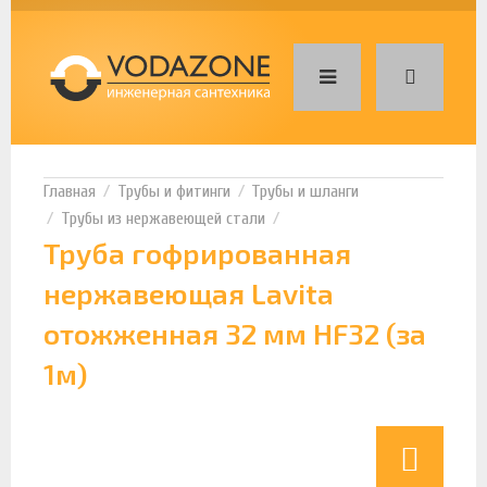
Трубы и фитинги
Трубы и шланги
Трубы из нержавеющей стали
Труба гофрированная
нержавеющая Lavita
отожженная 32 мм HF32 (за
1м)